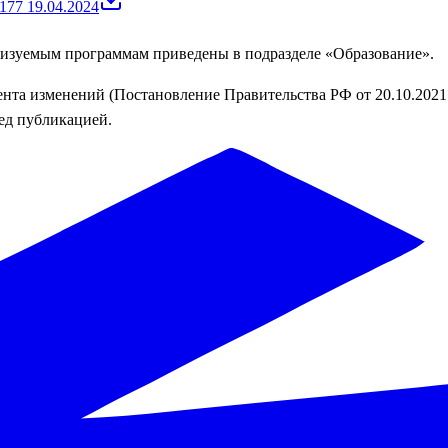
177 19.04.2024
лизуемым программам приведены в подразделе «Образование».
ента изменений (Постановление Правительства РФ от 20.10.202
ед публикацией.