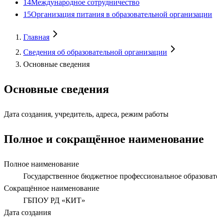
14
Международное сотрудничество
15
Организация питания в образовательной организации
Главная
Сведения об образовательной организации
Основные сведения
Основные сведения
Дата создания, учредитель, адреса, режим работы
Полное и сокращённое наименование
Полное наименование
Государственное бюджетное профессиональное образова
Сокращённое наименование
ГБПОУ РД «КИТ»
Дата создания