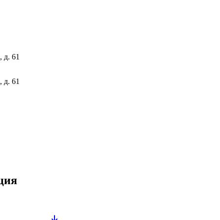
 д. 61
 д. 61
ция