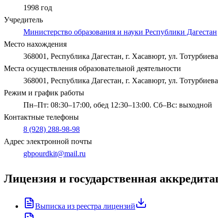
1998 год
Учредитель
Министерство образования и науки Республики Дагестан
Место нахождения
368001, Республика Дагестан, г. Хасавюрт, ул. Тотурбиева,
Места осуществления образовательной деятельности
368001, Республика Дагестан, г. Хасавюрт, ул. Тотурбиева,
Режим и график работы
Пн–Пт: 08:30–17:00, обед 12:30–13:00. Сб–Вс: выходной
Контактные телефоны
8 (928) 288-98-98
Адрес электронной почты
gbpourdkit@mail.ru
Лицензия и государственная аккредита
Выписка из реестра лицензий