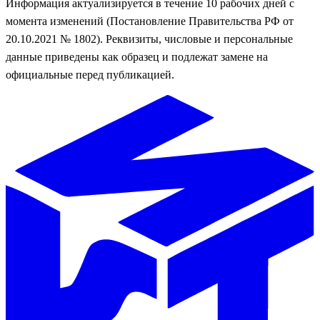
Информация актуализируется в течение 10 рабочих дней с
момента изменений (Постановление Правительства РФ от
20.10.2021 № 1802). Реквизиты, числовые и персональные
данные приведены как образец и подлежат замене на
официальные перед публикацией.