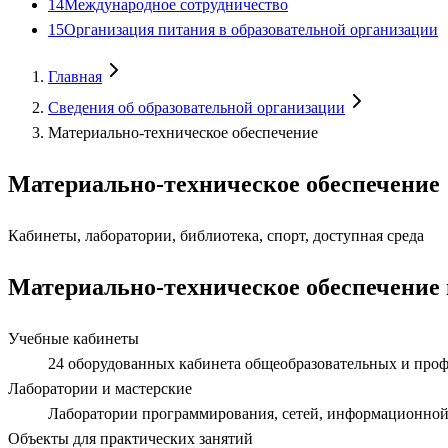
14
Международное сотрудничество
15
Организация питания в образовательной организации
Главная
Сведения об образовательной организации
Материально-техническое обеспечение
Материально-техническое обеспечение
Кабинеты, лаборатории, библиотека, спорт, доступная среда
Материально-техническое обеспечение 
Учебные кабинеты
24 оборудованных кабинета общеобразовательных и про
Лаборатории и мастерские
Лаборатории программирования, сетей, информационной 
Объекты для практических занятий