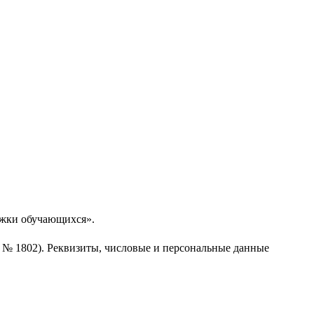
ржки обучающихся».
1 № 1802). Реквизиты, числовые и персональные данные